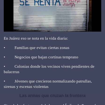
En Juárez eso se nota en la vida diaria:
• Familias que evitan ciertas zonas
• Negocios que bajan cortinas temprano
• Colonias donde los vecinos viven pendientes de
balaceras
• Jóvenes que crecieron normalizando patrullas,
sirenas y escenas violentas
Las armas que cruzan la frontera