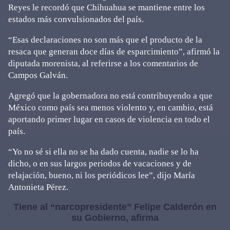
Reyes le recordó que Chihuahua se mantiene entre los
estados más convulsionados del país.
“Esas declaraciones no son más que el producto de la
resaca que generan doce días de esparcimiento”, afirmó la
diputada morenista, al referirse a los comentarios de
Campos Galván.
Agregó que la gobernadora no está contribuyendo a que
México como país sea menos violento y, en cambio, está
aportando primer lugar en casos de violencia en todo el
país.
“Yo no sé si ella no se ha dado cuenta, nadie se lo ha
dicho, o en sus largos periodos de vacaciones y de
relajación, bueno, ni los periódicos lee”, dijo María
Antonieta Pérez.
Tiene al “narcopresidente” Felipe Calderón en
su Gobierno, afirma