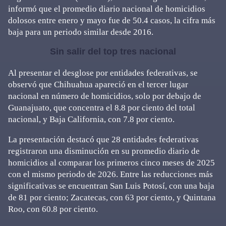
informó que el promedio diario nacional de homicidios
dolosos entre enero y mayo fue de 50.4 casos, la cifra más
baja para un periodo similar desde 2016.
Sin salir del top tres nacional
Al presentar el desglose por entidades federativas, se
observó que Chihuahua apareció en el tercer lugar
nacional en número de homicidios, solo por debajo de
Guanajuato, que concentra el 8.8 por ciento del total
nacional, y Baja California, con 7.8 por ciento.
La presentación destacó que 28 entidades federativas
registraron una disminución en su promedio diario de
homicidios al comparar los primeros cinco meses de 2025
con el mismo periodo de 2026. Entre las reducciones más
significativas se encuentran San Luis Potosí, con una baja
de 81 por ciento; Zacatecas, con 63 por ciento, y Quintana
Roo, con 60.8 por ciento.