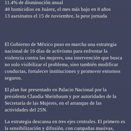
11.4% de disminución anual
48 homicidios en Juárez, el mes más bajo en 8 años
13 asesinatos el 15 de noviembre, la peor jornada
El Gobierno de México puso en marcha una estrategia
nacional de 16 días de activismo para enfrentar la
violencia contra las mujeres, una intervención que busca
no solo visibilizar el problema, sino también modificar
conductas, fortalecer instituciones y promover entornos
seguros.
El plan fue presentado en Palacio Nacional por la
presidenta Claudia Sheinbaum y por autoridades de la
Secretaría de las Mujeres, en el arranque de las
actividades del 25N.
La estrategia descansa en tres ejes centrales. El primero es
la sensibilización y difusión, con campañas masivas,