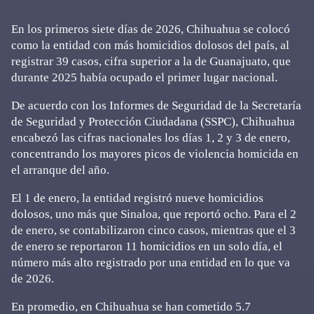
En los primeros siete días de 2026, Chihuahua se colocó
como la entidad con más homicidios dolosos del país, al
registrar 39 casos, cifra superior a la de Guanajuato, que
durante 2025 había ocupado el primer lugar nacional.
De acuerdo con los Informes de Seguridad de la Secretaría
de Seguridad y Protección Ciudadana (SSPC), Chihuahua
encabezó las cifras nacionales los días 1, 2 y 3 de enero,
concentrando los mayores picos de violencia homicida en
el arranque del año.
El 1 de enero, la entidad registró nueve homicidios
dolosos, uno más que Sinaloa, que reportó ocho. Para el 2
de enero, se contabilizaron cinco casos, mientras que el 3
de enero se reportaron 11 homicidios en un solo día, el
número más alto registrado por una entidad en lo que va
de 2026.
En promedio, en Chihuahua se han cometido 5.7