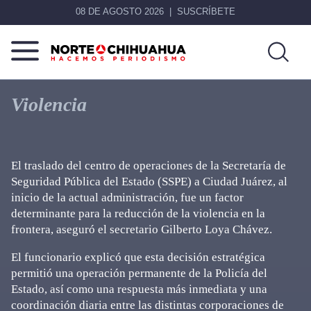
08 DE AGOSTO 2026
SUSCRÍBETE
Norte
Más
De
que
Violencia
Chihuahua
noticias,
hacemos periodismo
El traslado del centro de operaciones de la Secretaría de
Seguridad Pública del Estado (SSPE) a Ciudad Juárez, al
inicio de la actual administración, fue un factor
determinante para la reducción de la violencia en la
frontera, aseguró el secretario Gilberto Loya Chávez.
El funcionario explicó que esta decisión estratégica
permitió una operación permanente de la Policía del
Estado, así como una respuesta más inmediata y una
coordinación diaria entre las distintas corporaciones de