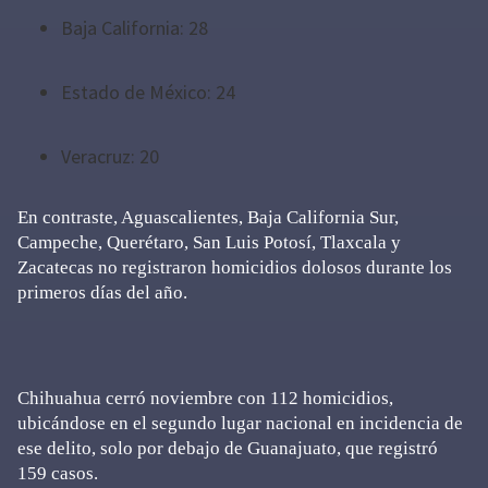
Baja California: 28
Estado de México: 24
Veracruz: 20
En contraste, Aguascalientes, Baja California Sur,
Campeche, Querétaro, San Luis Potosí, Tlaxcala y
Zacatecas no registraron homicidios dolosos durante los
primeros días del año.
Chihuahua cerró noviembre con 112 homicidios,
ubicándose en el segundo lugar nacional en incidencia de
ese delito, solo por debajo de Guanajuato, que registró
159 casos.